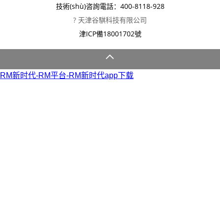
技術(shù)咨詢電話：400-8118-928
? 天津谷騏科技有限公司
津ICP備18001702號
RM新时代-RM平台-RM新时代app下载