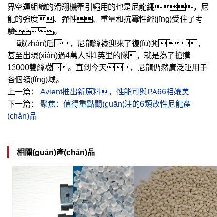
界空運組織的滑翔機牽引繩用的也是尼龍繩，尼
龍的強度、彈性、重量和抗霉性經(jīng)受住了考
驗。
戰(zhàn)后，尼龍絲襪迎來了復(fù)興，
甚至出現(xiàn)過4萬人排1英里的隊，就是為了搶購
13000雙絲襪。直到今天，尼龍仍然廣泛運用于
各個領(lǐng)域。
上一篇：
Avient推出新原料，性能可與PA66相媲美
下一篇：
聚焦：值得重點關(guān)注的6類改性尼龍產
(chǎn)品
相關(guān)產(chǎn)品