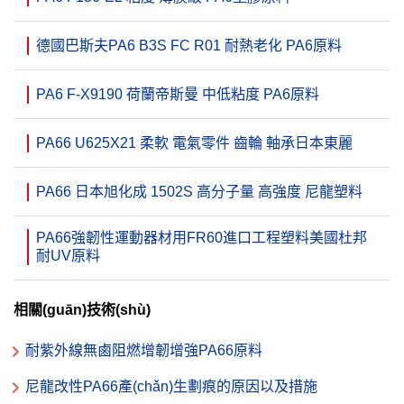
德國巴斯夫PA6 B3S FC R01 耐熱老化 PA6原料
PA6 F-X9190 荷蘭帝斯曼 中低粘度 PA6原料
PA66 U625X21 柔軟 電氣零件 齒輪 軸承日本東麗
PA66 日本旭化成 1502S 高分子量 高強度 尼龍塑料
PA66強韌性運動器材用FR60進口工程塑料美國杜邦
耐UV原料
相關(guān)技術(shù)
耐紫外線無鹵阻燃增韌增強PA66原料
尼龍改性PA66產(chǎn)生劃痕的原因以及措施