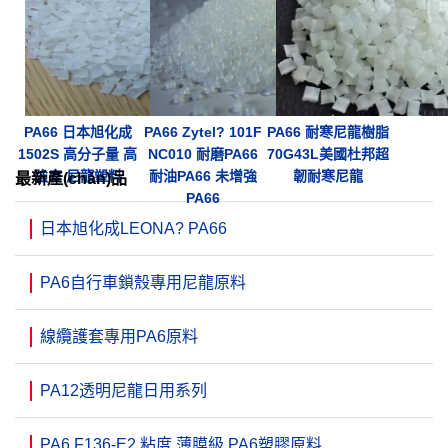
PA66 日本旭化成
PA66 Zytel? 101F
PA66 耐寒尼龍樹脂
1502S 高分子量 高
NC010 耐磨PA66
70G43L美國杜邦超
強度 尼龍塑料
耐油PA66 未增強
韌耐寒尼龍
最新產(chǎn)品
PA66
日本旭化成LEONA? PA66
PA6自行車鎖殼專用尼龍原料
線纜護套專用PA6原料
PA12透明尼龍日用系列
PA6 F136-E2 粘度 薄膜級 PA6塑膠原料