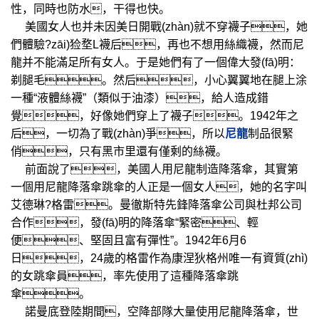
性，同時也防水，干得也快。
美國女人也并未因美日開戰(zhàn)就不穿襪子，她
們體驗?zāi)猃堥L襪后，再也不想用絲織襪，然而尼
龍并不能滿足所有女人。于是她們有了一個偉大發(fā)明：
剃腿毛。然后，小心翼翼地在腿上涂
一種“液體絲襪”（類似于油漆），給人造成錯
覺，好像她們穿上了襪子。1942年之
后，一切為了戰(zhàn)爭，所以
尼龍
制品很緊
俏，只有黑市里還有僅剩的絲襪。
前面說了，美國人用尼龍制造降落傘，其實第
一個用尼龍降落傘跳傘的人正是一個女人，她的名字叫
艾德琳?格雷。曼徹斯特先鋒降落傘公司與杜邦公司
合作，發(fā)明的降落傘“緊密、輕
便、堅固且富有彈性”。1942年6月6
日，24歲的格雷作為康涅狄格州唯一有資質(zhì)
的女跳傘員，率先使用了這種降落傘跳
傘。
諾曼底登陸期間，空降部隊大量使用尼龍降落傘，世