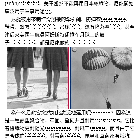
(zhàn)，美軍當然不能再用日本絲織物，尼龍開始
廣泛用于軍事用途。
尼龍被用來制作滑翔機的牽引繩、防彈衣、
鞋帶、蚊帳、吊床，還有降落傘，甚至
連后來美國宇航員阿姆斯特朗插在月球上的旗
子，都是尼龍做的！
為什么尼龍會突然如此廣泛地運用呢？因為這
是一種熱塑聚合物，牢固、堅硬并且耐用。它比
有機織物更耐陽光、耐風干，而且由于它
是合成的，對霉菌、昆蟲和真菌都有抵抗