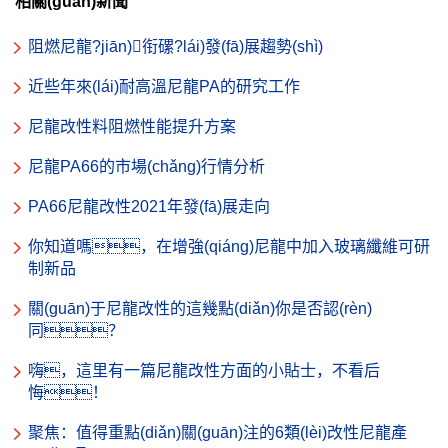
相關(guān)新聞
阻燃尼龍?jiān)衔磥?lái)發(fā)展趨勢(shì)
近些年來(lái)耐高溫尼龍PA的研究工作
尼龍改性料阻燃性能提升方案
尼龍PA66的市場(chǎng)行情分析
PA66尼龍改性2021年發(fā)展走向
你知道嗎，在增強(qiáng)尼龍中加入玻璃纖維可研
制新品
關(guān)于尼龍改性的這幾點(diǎn)你是否認(rèn)
同？
嗨，這里有一篇尼龍改性方面的小貼士，不看后
悔！
聚焦：值得重點(diǎn)關(guān)注的6類(lèi)改性尼龍產