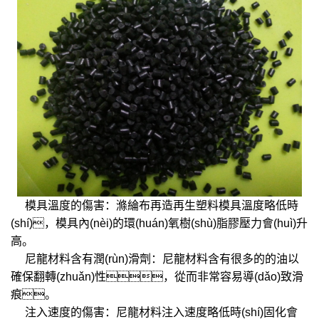
模具溫度的傷害：滌綸布再造再生塑料模具溫度略低時
(shí)，模具內(nèi)的環(huán)氧樹(shù)脂膠壓力會(huì)升
高。
尼龍材料含有潤(rùn)滑劑：尼龍材料含有很多的的油以
確保翻轉(zhuǎn)性，從而非常容易導(dǎo)致滑
痕。
注入速度的傷害：尼龍材料注入速度略低時(shí)固化會