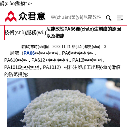
調(diào)整模" />
專(zhuān)業(yè)尼龍改性
尼龍改性PA66產(chǎn)生劃痕的原因
技術(shù)服務(wù)
以及措施
發(fā)布時(shí)間：2023-11-21 點(diǎn)擊數(shù)：0
尼龍（
PA66
，PA6，
PA610，PA612，PA12，
PA1010，PA1012）材料注塑加工出現(xiàn)滑痕
的防范措施: