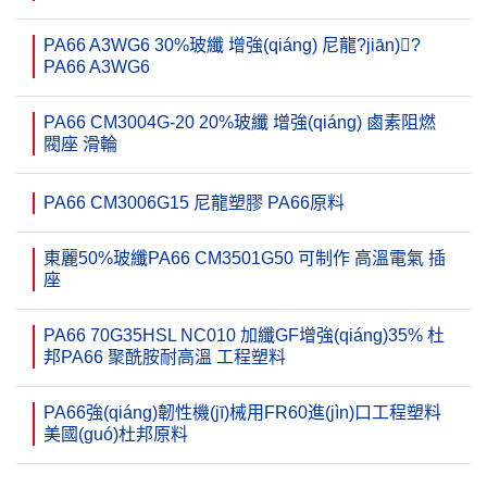
PA66 A3WG6 30%玻纖 增強(qiáng) 尼龍?jiān)?
PA66 A3WG6
PA66 CM3004G-20 20%玻纖 增強(qiáng) 鹵素阻燃
閥座 滑輪
PA66 CM3006G15 尼龍塑膠 PA66原料
東麗50%玻纖PA66 CM3501G50 可制作 高溫電氣 插
座
PA66 70G35HSL NC010 加纖GF增強(qiáng)35% 杜
邦PA66 聚酰胺耐高溫 工程塑料
PA66強(qiáng)韌性機(jī)械用FR60進(jìn)口工程塑料
美國(guó)杜邦原料