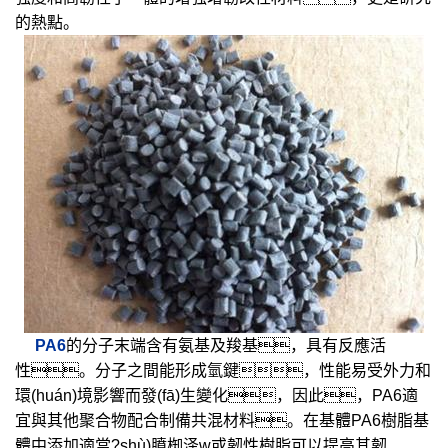
的熱點。
PA6
的分子末端含有氨基及羧基，具有反應活
性。分子之間能形成氫鍵，性能易受外力和
環(huán)境影響而發(fā)生變化，因此，PA6適
宜與其他聚合物配合制備共混材料。在基體PA6樹脂基
體中添加適當?shù)膹椥泽w或韌性樹脂可以提高其韌