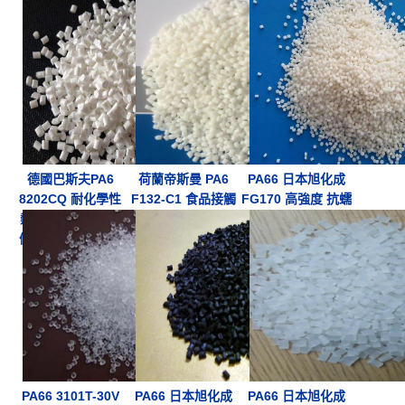
性 耐油 薄壁產
(chǎn)品 PA6塑膠
原料
德國巴斯夫PA6
荷蘭帝斯曼 PA6
PA66 日本旭化成
8202CQ 耐化學性
F132-C1 食品接觸
FG170 高強度 抗蠕
熱穩(wěn)定級 耐
級 帝斯曼原料
變 高剛性 尼龍塑料
候性好 PA6塑膠原
料
PA66 3101T-30V
PA66 日本旭化成
PA66 日本旭化成