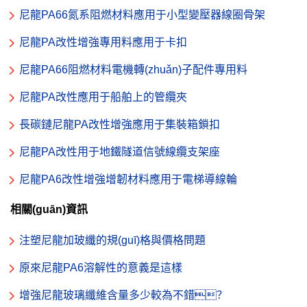
尼龍PA66氮系阻燃材料應用于小型變壓器線圈骨架
尼龍PA改性增強專用料應用于卡扣
尼龍PA66阻燃材料電機轉(zhuǎn)子配件專用料
尼龍PA改性應用于船舶上的管纜夾
長碳鏈尼龍PA改性增強應用于集裝箱鎖扣
尼龍PA改性用于地鐵隧道信號線纜支架座
尼龍PA6改性增強增韌材料應用于電梯導線輪
相關(guān)資訊
注塑尼龍加玻纖的規(guī)格與價格問題
原來尼龍PA6溶解性的意義是這樣
增強尼龍玻璃纖維含量多少較為不錯？