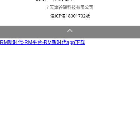
? 天津谷騏科技有限公司
津ICP備18001702號
RM新时代-RM平台-RM新时代app下载